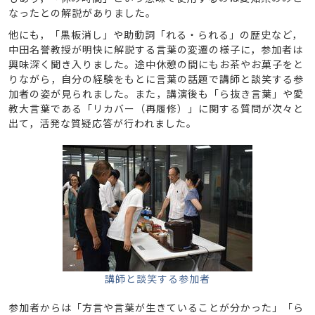
なったとの解説がありました。
他にも，「黒板消し」や助動詞「れる・られる」の歴史など，
中田名誉教授が明快に解説する言葉の変遷の様子に，参加者は
興味深く聞き入りました。途中休憩の間にもお茶やお菓子をと
りながら，自分の経験をもとに言葉の話題で講師と談笑する参
加者の姿が見られました。また，講演後も「ら抜き言葉」や愛
教大言葉である「リカバー（再履修）」に関する質問が次々と
出て，活発な質疑応答が行われました。
講師と談笑する参加者
参加者からは「方言や言葉が生きていることが分かった」「ら