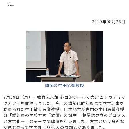
た。
2019年08月26日
講師の中田名誉教授
7月29日（月），教育未来館 多目的ホールで第17回アカデミッ
クカフェを開催しました。今回の講師は昨年度まで本学理事を
務められた中田敏夫名誉教授。日本語学が専門の中田名誉教授
は「愛知県の学校方言『放課』の誕生 ―標準語成立のプロセス
と方言化―」のテーマで講演を行いました。方言という身近な
話題とあって学内外より40人の参加者がありました。