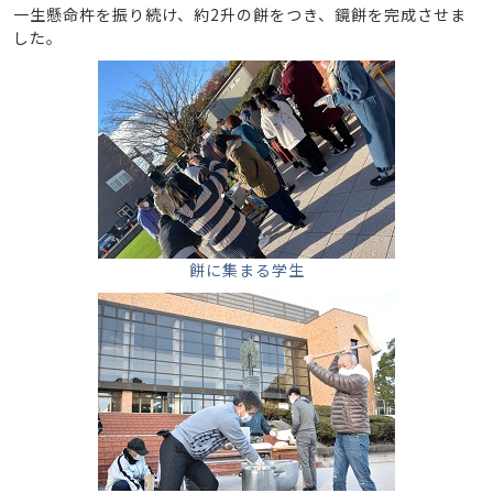
一生懸命杵を振り続け、約2升の餅をつき、鏡餅を完成させま
した。
餅に集まる学生