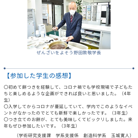
ぜんざいをよそう野田敦敬学長
【参加した学生の感想】
〇初めて餅つきを経験して、コロナ禍でも学校現場で子どもた
ちと楽しめるような企画ができれば良いと思いました。（4年
生）
〇入学してからコロナが蔓延していて、学内でこのようなイベ
ントがなかったのでとても新鮮で楽しかったです。（3年生）
〇つき立てのお餅が、とても美味しくてビックリしました。来
年もぜひ参加したいです。（3年生）
（学術研究支援課 学系支援係 創造科学系 玉城寛人）