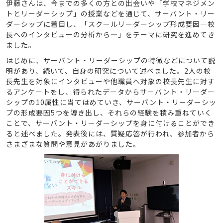
伊藤さんは、今までの多くの方との出会いや「学校マネジメン
トとリーダーシップ」の授業などを通じて、サーバント・リー
ダーシップに着目し、「スクールリーダーシップ形成要因―校
長へのインタビューの分析から―」をテーマに研究を進めてき
ました。
はじめに、サーバント・リーダーシップの特徴などについて説
明があり、続いて、自身の研究について述べました。2人の校
長先生を対象にインタビューや他職員へ対象の校長先生に対す
るアンケートをし、得られたデータからサーバント・リーダー
シップの10属性に当てはめていき、サーバント・リーダーシッ
プの形成要因5つを導き出し、それらの経験を積み重ねていく
ことで、サーバント・リーダーシップを身に付けることができ
ると述べました。発表後には、質疑応答が行われ、参加者から
さまざまな質問や意見があがりました。