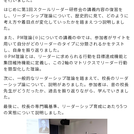
を行いました。
はじめに第1回スクールリーダー研修会の講義内容の復習を
し、リーダーシップ理論について、歴史的に見て、どのように
考え方や着目点が変化していったかを踏まえつつ説明しまし
た。
また、PM理論(※)についての講義の中では、参加者がサイトを
用いて自分がどのリーダーのタイプに分類されるかをテスト
し、自身を振り返りました。
※PＭ理論とは、リーダーに求められる行動を目標達成機能と
集団維持機能に定義し、この2軸のマトリクスでリーダー行動
を類型化した理論。
次に、一般的なリーダーシップ理論を踏まえて、校長のリーダ
ーシップ論について、説明がありました。参加者は、昔の校長
先生がどうだったか、過去を振り返りながら、学んでいきまし
た。
最後に、校長の専門職基準、リーダーシップ育成にあたり5つ
の実態について説明しました。