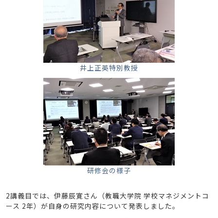
井上正英特別教授
研修会の様子
2講義目では、伊藤辰寛さん（教職大学院 学校マネジメントコ
ース 2年）が自身の研究内容について発表しました。