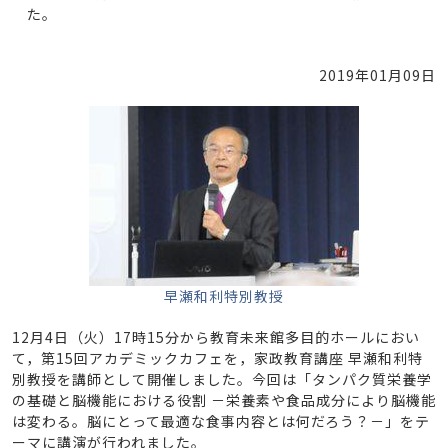
た。
2019年01月09日
早瀬和利特別教授
12月4日（火）17時15分から教育未来館多目的ホールにおい
て，第15回アカデミックカフェを，家政教育講座 早瀬和利特
別教授を講師として開催しました。今回は「タンパク質栄養学
の基礎と脳機能における役割 －栄養素や食品成分により脳機能
は変わる。脳にとって最適な食事内容とは何だろう？－」をテ
ーマに講演が行われました。