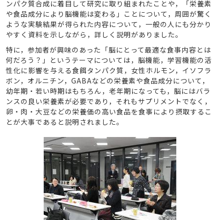
ンパク質合成に着目して研究に取り組まれたことや，「栄養素
や食品成分により脳機能は変わる」ことについて，周囲が驚く
ような実験結果が得られた内容について，一般の人にも分かり
やすく資料を示しながら，詳しく説明がありました。
特に，参加者が興味のあった「脳にとって最適な食事内容とは
何だろう？」というテーマについては，脳機能，学習機能の活
性化に影響を与える食餌タンパク質，女性ホルモン，イソフラ
ボン，オルニチン，GABAなどの栄養素や食品成分について，
幼年期・若い時期はもちろん，老年期になっても，脳にはバラ
ンスの良い栄養素が必要であり，それもサプリメントでなく，
卵・肉・大豆などの栄養価の高い食品を食事により摂取するこ
とが大事であると説明されました。