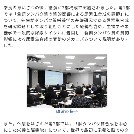
学長のあいさつの後，講演が2部構成で実施されました。第1部
では「食餌タンパク質の質的影響による尿素生合成の調節」に
ついて，先生がタンパク質栄養学の基礎研究である尿素生合成
を研究課題として取り組むことにした経緯も含め，生物学や栄
養学で一般的な尿素サイクルに着目し，食餌タンパク質の質的
影響による尿素生合成の変動のメカニズムついて説明がありま
した。
講演の様子
また，休憩をはさんだ第2部では，「脳タンパク質合成を中心
にした栄養と脳機能」について，世界で最初に栄養と脳でのタ