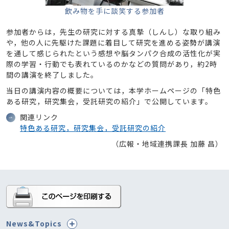
飲み物を手に談笑する参加者
参加者からは，先生の研究に対する真摯（しんし）な取り組み
や，他の人に先駆けた課題に着目して研究を進める姿勢が講演
を通して感じられたという感想や脳タンパク合成の活性化が実
際の学習・行動でも表れているのかなどの質問があり，約2時
間の講演を終了しました。
当日の講演内容の概要については，本学ホームページの「特色
ある研究，研究集会，受託研究の紹介」で公開しています。
関連リンク
特色ある研究，研究集会，受託研究の紹介
（広報・地域連携課長 加藤 昌）
News&Topics