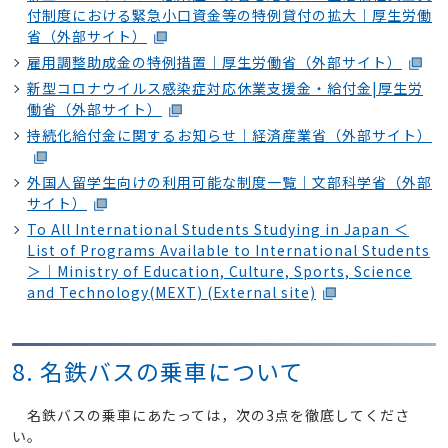
付制度における緊急小口資金等の特例貸付の拡大｜厚生労働
省（外部サイト）
雇用調整助成金の特例措置｜厚生労働省（外部サイト）
新型コロナウイルス感染症対応休業支援金・給付金|厚生労
働省（外部サイト）
持続化給付金に関するお知らせ｜経済産業省（外部サイト）
外国人留学生向けの利用可能な制度一覧｜文部科学省（外部
サイト）
To All International Students Studying in Japan ＜
List of Programs Available to International Students
＞｜Ministry of Education, Culture, Sports, Science
and Technology(MEXT) (External site)
8. 名鉄バスの乗車について
名鉄バスの乗車にあたっては，次の3点を徹底してくださ
い。