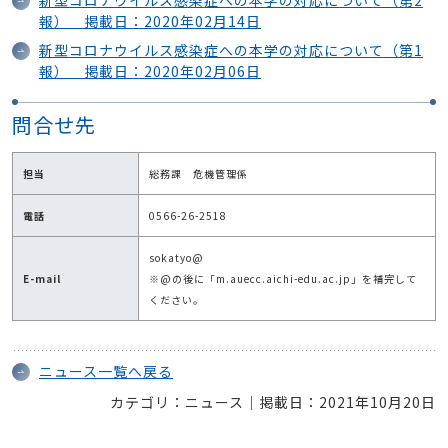
報） 掲載日：2020年02月14日
新型コロナウイルス感染症への本学の対応について（第1
報） 掲載日：2020年02月06日
問合せ先
担当
総務課 危機管理係
電話
0566-26-2518
sokatyo@
E-mail
※@の後に「m.auecc.aichi-edu.ac.jp」を補完して
ください。
ニュース一覧へ戻る
カテゴリ：ニュース｜掲載日：2021年10月20日