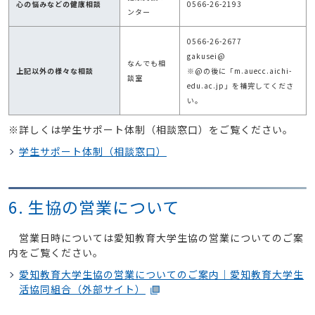
心の悩みなどの健康相談
0566-26-2193
ンター
0566-26-2677
gakusei@
なんでも相
上記以外の様々な相談
※@の後に「m.auecc.aichi-
談室
edu.ac.jp」を補完してくださ
い。
※詳しくは学生サポート体制（相談窓口）をご覧ください。
学生サポート体制（相談窓口）
6. 生協の営業について
営業日時については愛知教育大学生協の営業についてのご案
内をご覧ください。
愛知教育大学生協の営業についてのご案内｜愛知教育大学生
活協同組合（外部サイト）