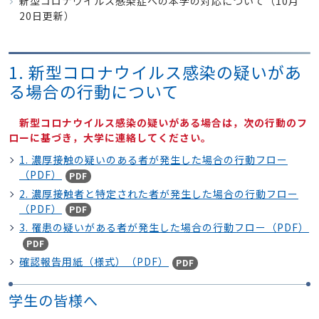
新型コロナウイルス感染症への本学の対応について（10月
20日更新）
1. 新型コロナウイルス感染の疑いがあ
る場合の行動について
新型コロナウイルス感染の疑いがある場合は，次の行動のフ
ローに基づき，大学に連絡してください。
1. 濃厚接触の疑いのある者が発生した場合の行動フロー
（PDF）
PDF
2. 濃厚接触者と特定された者が発生した場合の行動フロー
（PDF）
PDF
3. 罹患の疑いがある者が発生した場合の行動フロー（PDF）
PDF
確認報告用紙（様式）（PDF）
PDF
学生の皆様へ