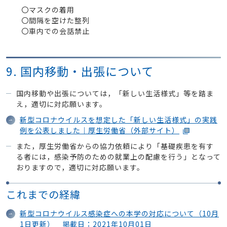
〇マスクの着用
〇間隔を空けた整列
〇車内での会話禁止
9. 国内移動・出張について
国内移動や出張については，「新しい生活様式」等を踏ま
え，適切に対応願います。
新型コロナウイルスを想定した「新しい生活様式」の実践
例を公表しました｜厚生労働省（外部サイト）
また，厚生労働省からの協力依頼により「基礎疾患を有す
る者には，感染予防のための就業上の配慮を行う」となって
おりますので，適切に対応願います。
これまでの経緯
新型コロナウイルス感染症への本学の対応について（10月
1日更新） 掲載日：2021年10月01日