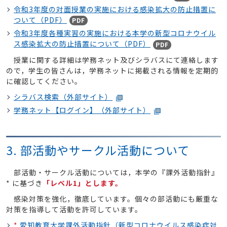
令和3年度の対面授業の実施における感染拡大の防止措置に
ついて（PDF）
PDF
令和3年度各種実習の実施における本学の新型コロナウイル
ス感染拡大の防止措置について（PDF）
PDF
授業に関する詳細は学務ネット及びシラバスにて連絡します
ので，学生の皆さんは，学務ネットに掲載される情報を定期的
に確認してください。
シラバス検索（外部サイト）
学務ネット【ログイン】（外部サイト）
3. 部活動やサークル活動について
部活動・サークル活動については，本学の『課外活動指針』
* に基づき
「レベル1」とします。
感染対策を強化，徹底しています。個々の部活動にも厳重な
対策を指導して活動を許可しています。
*
愛知教育大学課外活動指針（新型コロナウイルス感染症対