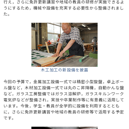
行え，さらに免許更新講習や地域の教員の研修が実施できるよ
うにするため，機械や設備を充実する必要性から整備されまし
た。
木工加工の新設備を披露
今回の予算で，金属加工設備一式では精密小型旋盤，卓上ボー
ル盤など，木材加工設備一式では丸のこ昇降機，自動かんな盤
など，ガラス工房整備ではガラス溶解炉，ガラスキルンワーク
電気炉などが整備され，実技や卒業制作等に有意義に活用して
います。今後，学生・教員が全学的に設備を利用するととも
に，さらに免許更新講習や地域の教員の研修等で活用する予定
です。