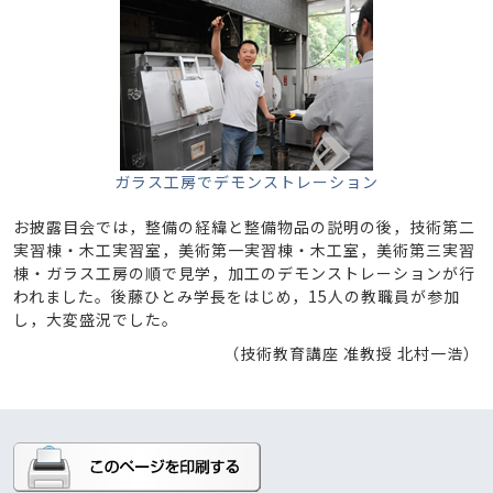
ガラス工房でデモンストレーション
お披露目会では，整備の経緯と整備物品の説明の後，技術第二
実習棟・木工実習室，美術第一実習棟・木工室，美術第三実習
棟・ガラス工房の順で見学，加工のデモンストレーションが行
われました。後藤ひとみ学長をはじめ，15人の教職員が参加
し，大変盛況でした。
（技術教育講座 准教授 北村一浩）