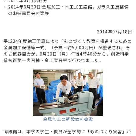
2014年07月掲載分
2014年6月30日 金属加工・木工加工設備，ガラス工房整備
のお披露目会を実施
2014年07月18日
平成24年度補正予算により「ものづくり教育を推進するための
金属加工設備等一式」（予算・約5,000万円）が整備され，そ
のお披露目会が，6月30日（月）午後4時40分から，創造科学
系技術第一実習棟・金工実習室で行われました。
金属加工の新設備を披露
同設備は，本学の学生・教員が全学的に「ものづくり実習」が