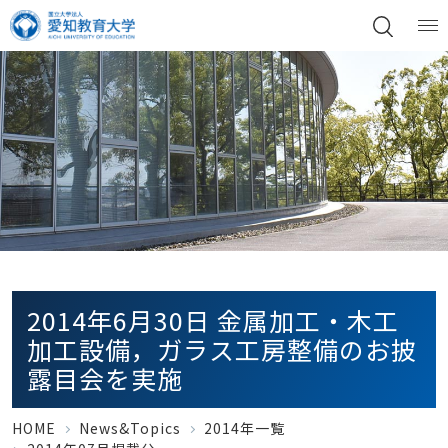
2014年6月30日 金属加工・木工
加工設備，ガラス工房整備のお披
露目会を実施
HOME
News&Topics
2014年一覧