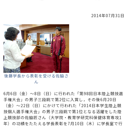
2014年07月31日
後藤学長から表彰を受ける佐脇さ
ん
6月6日（金）～8日（日）に行われた「第98回日本陸上競技選
手権大会」の男子三段跳で第2位に入賞し，その後6月20日
（金）～22日（日）にかけて行われた「2014日本学生陸上競
技個人選手権大会」の男子三段跳で第1位となる活躍をした陸
上競技部の佐脇匠さん（大学院・教育学研究科保健体育専攻1
年）の功績をたたえる学長表彰を7月10日（木）に学長室で行