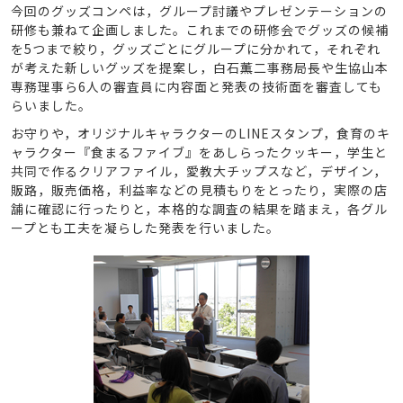
今回のグッズコンペは，グループ討議やプレゼンテーションの
研修も兼ねて企画しました。これまでの研修会でグッズの候補
を5つまで絞り，グッズごとにグループに分かれて，それぞれ
が考えた新しいグッズを提案し，白石薫二事務局長や生協山本
専務理事ら6人の審査員に内容面と発表の技術面を審査しても
らいました。
お守りや，オリジナルキャラクターのLINEスタンプ，食育のキ
ャラクター『食まるファイブ』をあしらったクッキー，学生と
共同で作るクリアファイル，愛教大チップスなど，デザイン，
販路，販売価格，利益率などの見積もりをとったり，実際の店
舗に確認に行ったりと，本格的な調査の結果を踏まえ，各グル
ープとも工夫を凝らした発表を行いました。