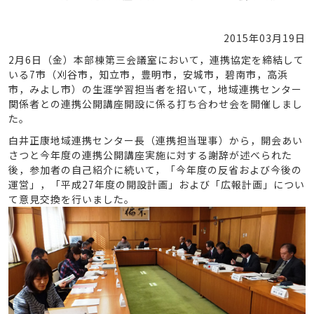
2015年03月19日
2月6日（金）本部棟第三会議室において，連携協定を締結して
いる7市（刈谷市，知立市，豊明市，安城市，碧南市，高浜
市，みよし市）の生涯学習担当者を招いて，地域連携センター
関係者との連携公開講座開設に係る打ち合わせ会を開催しまし
た。
白井正康地域連携センター長（連携担当理事）から，開会あい
さつと今年度の連携公開講座実施に対する謝辞が述べられた
後，参加者の自己紹介に続いて，「今年度の反省および今後の
運営」，「平成27年度の開設計画」および「広報計画」につい
て意見交換を行いました。