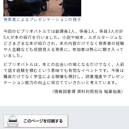
発表者によるプレゼンテーションの様子
今回のビブリオバトルでは副課長1人，係長1人，係員3人の計
5人が本の紹介を行いました。小説や絵本，ルポルタージュな
どさまざまな本が紹介され，本の内容だけでなく発表者の経験
や人生観なども垣間見える発表に，参加者は熱心に聞き入って
いました。
ビブリオバトルは，本との出会いの場となるだけでなく，人前
で話す経験を積むという意味でも有効なイベントです。今後は
職員だけでなく学生による開催も検討し，読書推進やプレゼン
テーション能力の向上に役立てていきたいと考えています。
（情報図書課 資料利用担当 稲葉裕美）