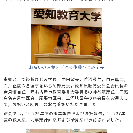
お祝いの言葉を述べる後藤ひとみ学長
来賓として後藤ひとみ学長，中田敏夫，菅沼教生，白石薫二，
白井正康の各理事をはじめ部局長，愛知県教育委員会委員長の
岩月慎自氏，元名古屋市教育委員会委員長の神谷龍彦氏，同窓
会名古屋地区会，尾張地区会，三河地区会の各会長をお迎えし
て，お祝いと励ましのお言葉をいただきました。
総会では，平成26年度の事業報告および決算報告，平成27年
度の役員案，同事業計画案および予算案が承認されました。