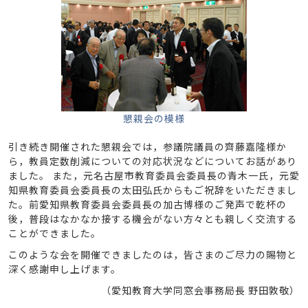
懇親会の模様
引き続き開催された懇親会では，参議院議員の齊藤嘉隆様か
ら，教員定数削減についての対応状況などについてお話があり
ました。 また，元名古屋市教育委員会委員長の青木一氏，元愛
知県教育委員会委員長の太田弘氏からもご祝辞をいただきまし
た。前愛知県教育委員会委員長の加古博様のご発声で乾杯の
後，普段はなかなか接する機会がない方々とも親しく交流する
ことができました。
このような会を開催できましたのは，皆さまのご尽力の賜物と
深く感謝申し上げます。
（愛知教育大学同窓会事務局長 野田敦敬）