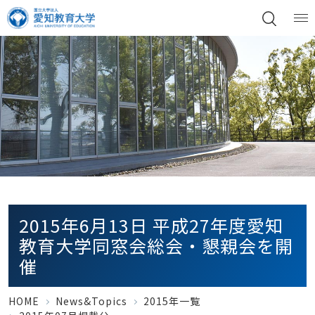
2015年6月13日 平成27年度愛知
教育大学同窓会総会・懇親会を開
催
HOME
News&Topics
2015年一覧