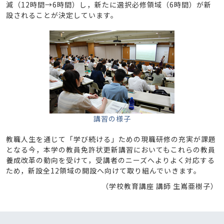
減（12時間→6時間）し，新たに選択必修領域（6時間）が新
設されることが決定しています。
講習の様子
教職人生を通じて「学び続ける」ための現職研修の充実が課題
となる今，本学の教員免許状更新講習においてもこれらの教員
養成改革の動向を受けて，受講者のニーズへよりよく対応する
ため，新設全12領域の開設へ向けて取り組んでいきます。
（学校教育講座 講師 生嶌亜樹子）