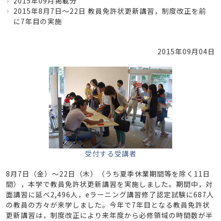
2015年09月掲載分
2015年8月7日～22日 教員免許状更新講習，制度改正を前
に7年目の実施
2015年09月04日
受付する受講者
8月7日（金）～22日（木）（うち夏季休業期間等を除く11日
間），本学で教員免許状更新講習を実施しました。期間中，対
面講習に延べ2,496人，eラーニング講習修了認定試験に687人
の教員の方々が来学しました。今年で7年目となる教員免許状
更新講習は，制度改正により来年度から必修領域の時間数が半