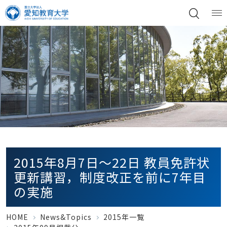
2015年8月7日～22日 教員免許状
更新講習，制度改正を前に7年目
の実施
HOME
News&Topics
2015年一覧