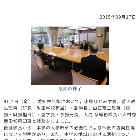
2015年09月17日
懇談の様子
9月4日（金），愛知県公館において，後藤ひとみ学長，菅沼教
生理事（研究・附属学校担当）・副学長，白石薫二理事（総
務・財務担当）・副学長・事務局長，大見 章総務課長が大村秀
章愛知県知事と懇談をしました。
後藤学長から，本学の大学改革の必要性および今後の方向性等
について説明があり，また，本学の地域における活動につい