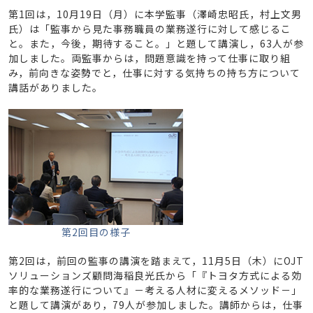
第1回は，10月19日（月）に本学監事（澤崎忠昭氏，村上文男
氏）は「監事から見た事務職員の業務遂行に対して感じるこ
と。また，今後，期待すること。」と題して講演し，63人が参
加しました。両監事からは，問題意識を持って仕事に取り組
み，前向きな姿勢でと，仕事に対する気持ちの持ち方について
講話がありました。
第2回目の様子
第2回は，前回の監事の講演を踏まえて，11月5日（木）にOJT
ソリューションズ顧問海稲良光氏から「『トヨタ方式による効
率的な業務遂行について』－考える人材に変えるメソッド－」
と題して講演があり，79人が参加しました。講師からは，仕事