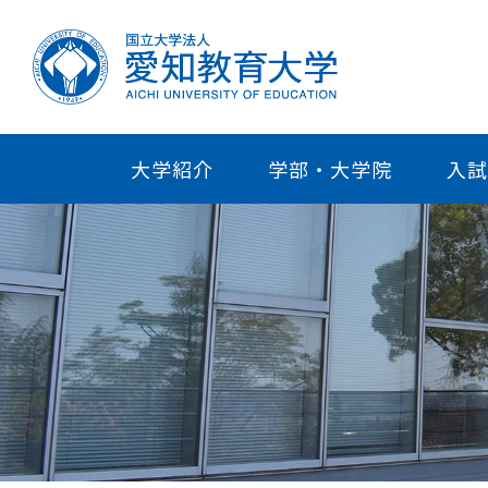
大学紹介
学部・大学院
入試