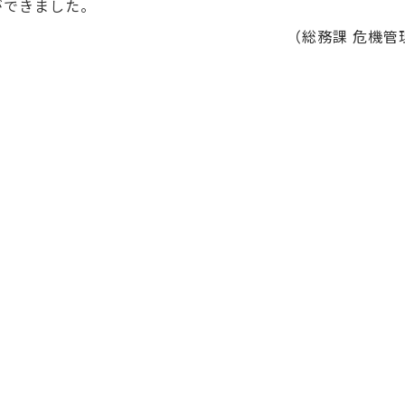
ができました。
（総務課 危機管