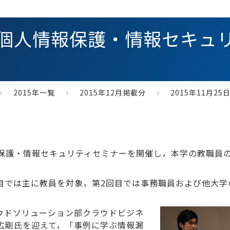
5日 個人情報保護・情報セキ
2015年一覧
2015年12月掲載分
2015年11月
報保護・情報セキュリティセミナーを開催し，本学の教職員
目では主に教員を対象，第2回目では事務職員および他大学
ウドソリューション部クラウドビジネ
広剛氏を迎えて，「事例に学ぶ情報漏