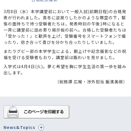
3月8日（水）本学講堂前において一般入試(前期日程)の合格発
表が行われました。真冬に逆戻りしたかのような寒空の下，緊
張の面持ちで待つ受験者たちは，発表時刻の午後1時になると
一斉に講堂前に詰め寄り掲示板の前へ。合格した受験者たちは
「受かった！」と歓声を上げ，受験番号をスマートフォンで撮
ったり，抱き合って喜びを分かち合ったりしていました。
またラグビー部の本学学生による，胴上げや記念撮影などの祝
福を受ける受験者もおり，講堂前は賑わいを見せました。
入学式は4月4日(火)。夢と希望を胸に学生生活の第一歩を踏み
出します。
（総務課 広報・渉外担当 飯濱美樹）
News&Topics