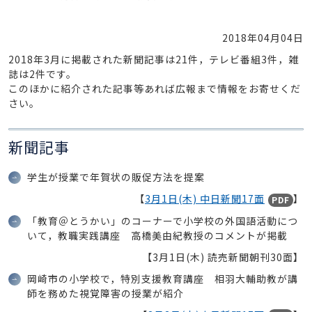
2018年04月04日
2018年3月に掲載された新聞記事は21件，テレビ番組3件，雑
誌は2件です。
このほかに紹介された記事等あれば広報まで情報をお寄せくだ
さい。
新聞記事
学生が授業で年賀状の販促方法を提案
【
3月1日(木) 中日新聞17面
】
PDF
「教育＠とうかい」のコーナーで小学校の外国語活動につ
いて，教職実践講座 高橋美由紀教授のコメントが掲載
【3月1日(木) 読売新聞朝刊30面】
岡崎市の小学校で，特別支援教育講座 相羽大輔助教が講
師を務めた視覚障害の授業が紹介