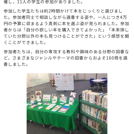
催し，11人の学生の参加がありました。
参加した学生たちは約2時間かけて本をじっくりと選びまし
た。参加者同士で相談しながら選書する姿や，一人につき4万
円の予算に収まるよう真剣に本を選ぶ姿が見られました。参加
者からは「自分の欲しい本を購入できてよかった」「本来探し
ていた分野以外の本も見つけることができた」という感想を聞
くことができました。
参加者たちは，自分の専攻する教科や興味のある分野の図書な
ど，さまざまなジャンルやテーマの図書からおよそ160冊を選
書しました。