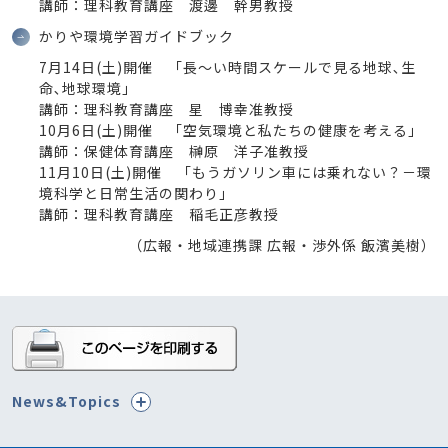
講師：理科教育講座 渡邊 幹男教授
かりや環境学習ガイドブック
7月14日(土)開催 「長～い時間スケールで見る地球､生
命､地球環境」
講師：理科教育講座 星 博幸准教授
10月6日(土)開催 「空気環境と私たちの健康を考える」
講師：保健体育講座 榊原 洋子准教授
11月10日(土)開催 「もうガソリン車には乗れない？－環
境科学と日常生活の関わり」
講師：理科教育講座 稲毛正彦教授
（広報・地域連携課 広報・渉外係 飯濱美樹）
News&Topics