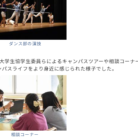
ダンス部の演技
た大学生協学生委員らによるキャンパスツアーや相談コーナ
ンパスライフをより身近に感じられた様子でした。
相談コーナー