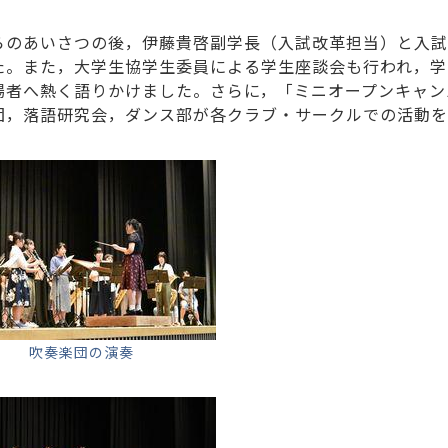
らのあいさつの後，伊藤貴啓副学長（入試改革担当）と入試
た。また，大学生協学生委員による学生座談会も行われ，学
場者へ熱く語りかけました。さらに，「ミニオープンキャン
団，落語研究会，ダンス部が各クラブ・サークルでの活動を
吹奏楽団の演奏