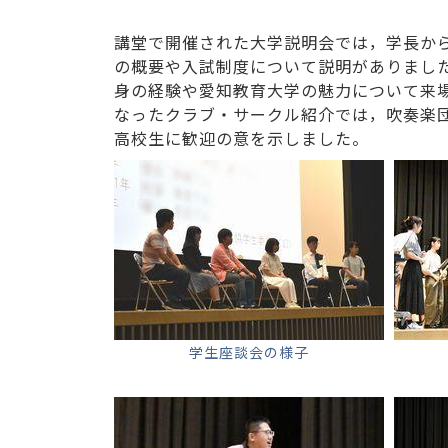
講堂で開催された大学説明会では，学長か
の概要や入試制度について説明がありまし
身の経験や愛知教育大学の魅力について来
なったクラブ・サークル紹介では，吹奏楽
高校生に歓迎の意を示しました。
学生座談会の様子