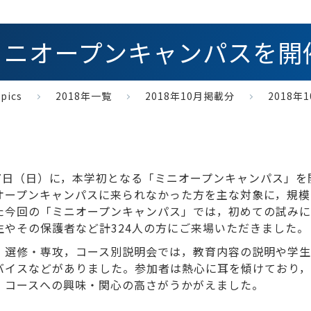
日 ミニオープンキャンパスを
pics
2018年一覧
2018年10月掲載分
2018
月7日（日）に，本学初となる「ミニオープンキャンパス」を
オープンキャンパスに来られなかった方を主な対象に，規模
た今回の「ミニオープンキャンパス」では，初めての試みに
生やその保護者など計324人の方にご来場いただきました。
，選修・専攻，コース別説明会では，教育内容の説明や学
バイスなどがありました。参加者は熱心に耳を傾けており
，コースへの興味・関心の高さがうかがえました。