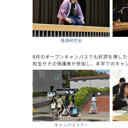
落語研究会
8月のオープンキャンパスでも好評を博し
校生やその保護者が参加し，本学でのキャ
キャンパスツアー