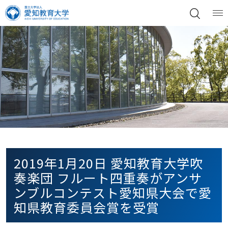
2019年1月20日 愛知教育大学吹
奏楽団 フルート四重奏がアンサ
ンブルコンテスト愛知県大会で愛
知県教育委員会賞を受賞