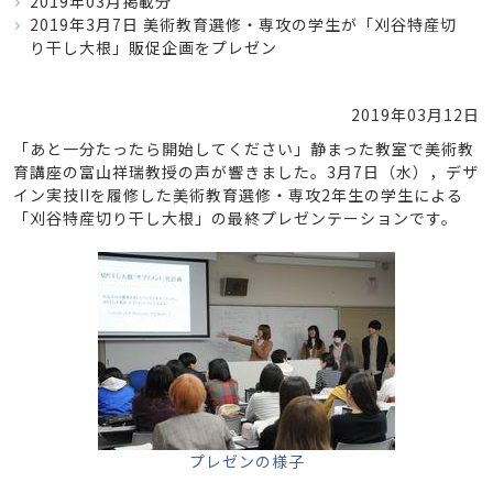
2019年03月掲載分
2019年3月7日 美術教育選修・専攻の学生が「刈谷特産切
り干し大根」販促企画をプレゼン
2019年03月12日
「あと一分たったら開始してください」静まった教室で美術教
育講座の富山祥瑞教授の声が響きました。3月7日（水），デザ
イン実技IIを履修した美術教育選修・専攻2年生の学生による
「刈谷特産切り干し大根」の最終プレゼンテーションです。
プレゼンの様子