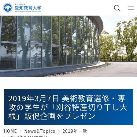
2019年3月7日 美術教育選修・専
攻の学生が「刈谷特産切り干し大
根」販促企画をプレゼン
HOME
News&Topics
2019年一覧