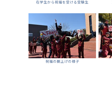
在学生から祝福を受ける受験生
祝福の胴上げの様子