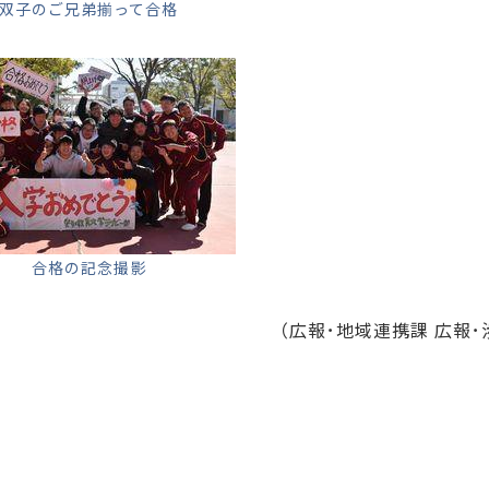
双子のご兄弟揃って合格
合格の記念撮影
（広報･地域連携課 広報･