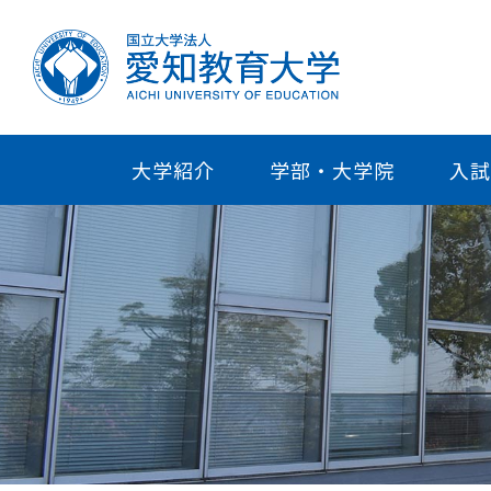
大学紹介
学部・大学院
入試