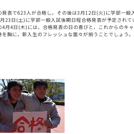
の発表で623人が合格し，その後は3月12日(火)に学部一
3月23日(土)に学部一般入試後期日程合格発表が予定され
の4月4日(木)には，合格発表の日の喜びと，これからのキ
待を胸に，新入生のフレッシュな面々が揃うことでしょう。