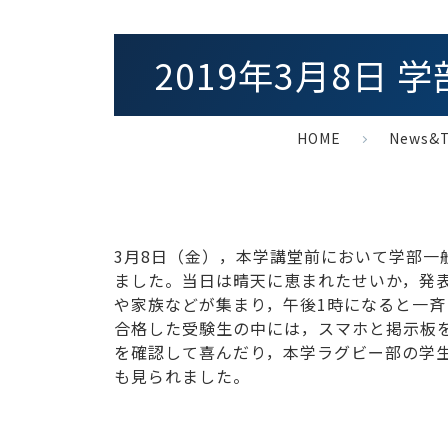
2019年3月8日
HOME
News&T
3月8日（金），本学講堂前において学部一
ました。当日は晴天に恵まれたせいか，発
や家族などが集まり，午後1時になると一
合格した受験生の中には，スマホと掲示板
を確認して喜んだり，本学ラグビー部の学
も見られました。