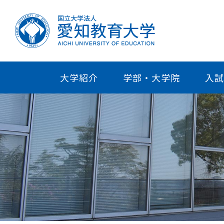
大学紹介
学部・大学院
入試