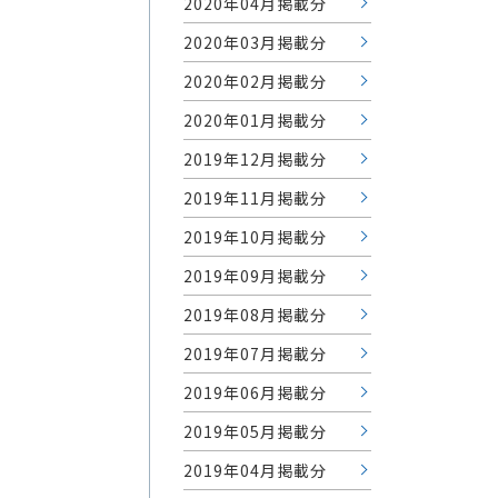
2020年04月掲載分
2020年03月掲載分
2020年02月掲載分
2020年01月掲載分
2019年12月掲載分
2019年11月掲載分
2019年10月掲載分
2019年09月掲載分
2019年08月掲載分
2019年07月掲載分
2019年06月掲載分
2019年05月掲載分
2019年04月掲載分