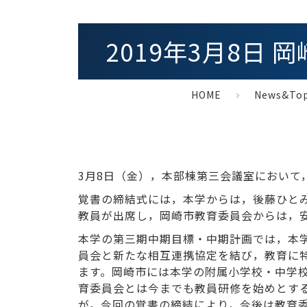
2019年3月8日
HOME
News&Top
3月8日（金），本部棟第三会議室におい
覚書の締結式には，本学からは，後藤ひと
教員が出席し，岡崎市教育委員会からは，
本学の第三期中期目標・中期計画では，本
員会と新たな相互連携協定を結び，教育に
ます。岡崎市には本学の附属小学校・中学
育委員会とは今までも教員研修を始めとす
が，今回の覚書の締結により，今後は教育