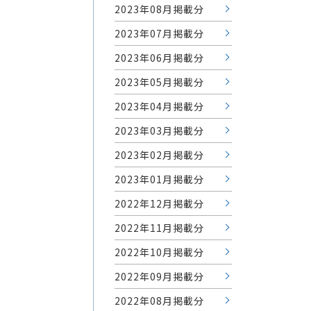
2023年08月掲載分
2023年07月掲載分
2023年06月掲載分
2023年05月掲載分
2023年04月掲載分
2023年03月掲載分
2023年02月掲載分
2023年01月掲載分
2022年12月掲載分
2022年11月掲載分
2022年10月掲載分
2022年09月掲載分
2022年08月掲載分