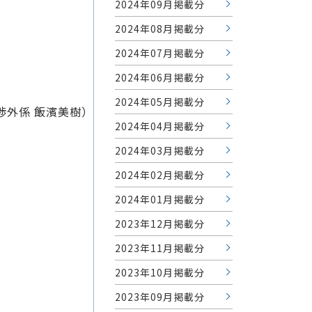
2024年09月掲載分
2024年08月掲載分
2024年07月掲載分
2024年06月掲載分
2024年05月掲載分
渉外係 飯濱美樹）
2024年04月掲載分
2024年03月掲載分
2024年02月掲載分
2024年01月掲載分
2023年12月掲載分
2023年11月掲載分
2023年10月掲載分
2023年09月掲載分