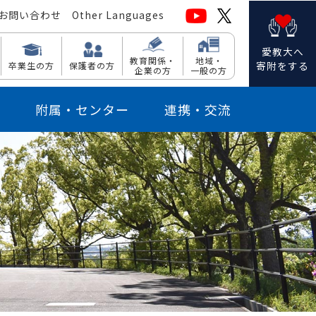
お問い合わせ
Other Languages
愛教大へ
教育関係・
地域・
寄附をする
卒業生の方
保護者の方
企業の方
一般の方
附属・センター
連携・交流