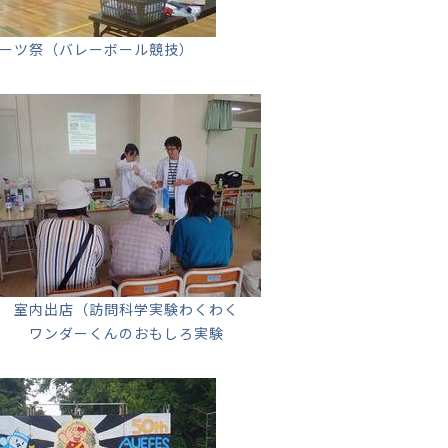
ーツ祭（バレーボール競技）
室内出店（訪問科学実験わくわく
ワンダーくんのおもしろ実験