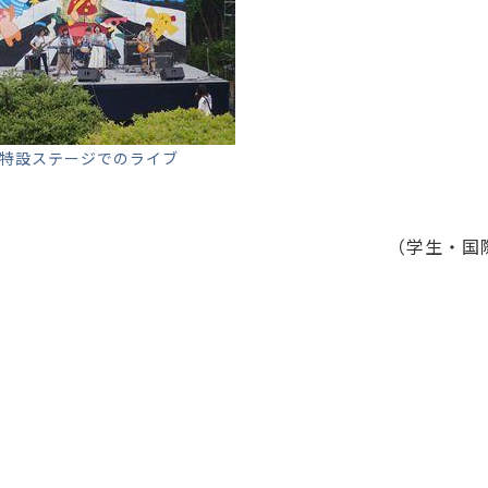
特設ステージでのライブ
（学生・国