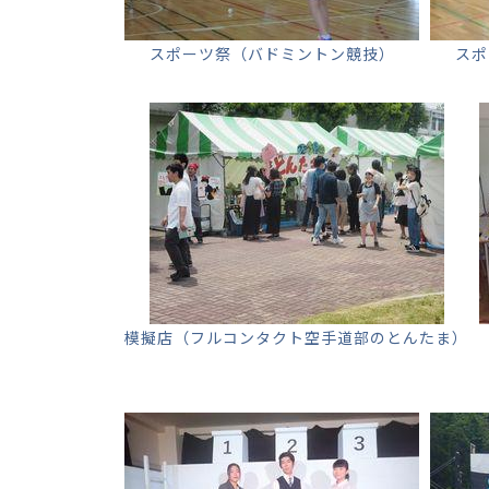
スポーツ祭（バドミントン競技）
スポ
模擬店（フルコンタクト空手道部のとんたま）