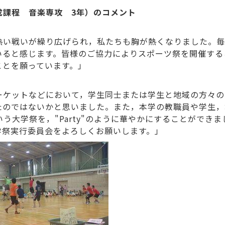
成課程 音楽専攻 3年）のコメント
熱い戦いが繰り広げられ，私たちも胸が熱くなりました。毎
いると感じます。皆様のご協力によりスポーツ祭を開催する
ことを願っています。」
ーケットなどにおいて，学生同士または学生と地域の方々の
たのではないかと思いました。また，本学の教職員や学生，
う大学祭を，"Party"のように華やかにすることができ
学祭実行委員会をよろしくお願いします。」