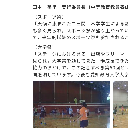
田中 美里 実行委員長（中等教育教員養
（スポーツ祭）
「天候に恵まれた二日間，本学学生による
も多く見られ，スポーツ祭が盛り上がって
で，来年度以降のスポーツ祭も参加される
（大学祭）
「ステージにおける発表，出店やフリーマ
見られ，大学祭を通してまた一歩成長でき
協力のおかげで，この記念すべき第50回とい
同感謝しています。今後も愛知教育大学大