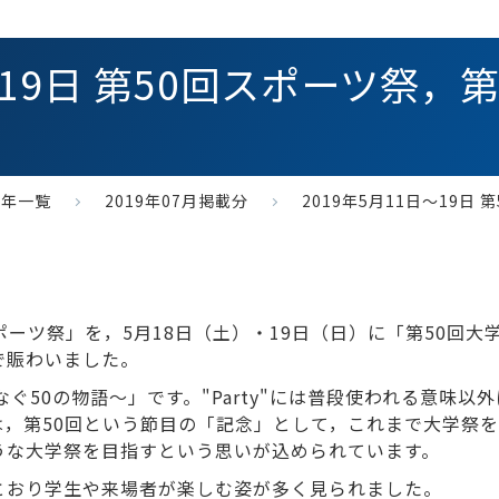
日～19日 第50回スポーツ祭，
9年一覧
2019年07月掲載分
2019年5月11日～19
スポーツ祭」を，5月18日（土）・19日（日）に「第50回
で賑わいました。
でつなぐ50の物語～」です。"Party"には普段使われる意味
，第50回という節目の「記念」として，これまで大学祭
うな大学祭を目指すという思いが込められています。
とおり学生や来場者が楽しむ姿が多く見られました。