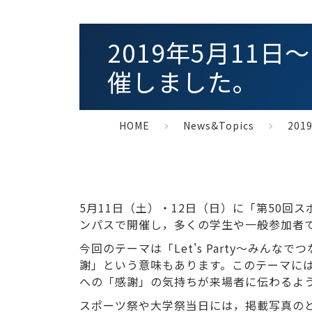
2019年5月11
催しました。
HOME
News&Topics
201
5月11日（土）・12日（日）に「第50回
ンパスで開催し，多くの学生や一般参加者
今回のテーマは「Let's Party～みんな
謝」という意味もあります。このテーマには
への「感謝」の気持ちが来場者に伝わるよ
スポーツ祭や大学祭当日には，掲載写真の