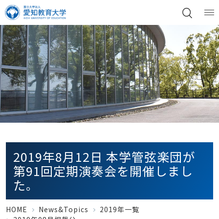
2019年8月12日 本学管弦楽団が
第91回定期演奏会を開催しまし
た。
HOME
News&Topics
2019年一覧