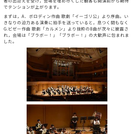
者の出迎えを受け，会場を埋め尽くした観客も開演前から期待
でテンションが上がります。
まずは，A．ボロディン作曲 歌劇「イーゴリ公」より序曲。い
きなりの迫力ある演奏に拍手を送っていると，息つく間もなく
G.ビゼー作曲 歌劇「カルメン」より抜粋の8曲が次々に披露さ
れ，会場は「ブラボー！」「ブラボー！」の大歓声に包まれま
した。