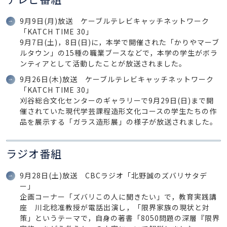
9月9日(月)放送 ケーブルテレビキャッチネットワーク
「KATCH TIME 30」
9月7日(土)，8日(日)に，本学で開催された「かりやマーブ
ルタウン」の15種の職業ブースなどで，本学の学生がボラ
ンティアとして活動したことが放送されました。
9月26日(木)放送 ケーブルテレビキャッチネットワーク
「KATCH TIME 30」
刈谷総合文化センターのギャラリーで9月29日(日)まで開
催されていた現代学芸課程造形文化コースの学生たちの作
品を展示する「ガラス造形展」の様子が放送されました。
ラジオ番組
9月28日(土)放送 CBCラジオ「北野誠のズバリサタデ
ー」
企画コーナー「ズバリこの人に聞きたい」で，教育実践講
座 川北稔准教授が電話出演し，「限界家族の現状と対
策」というテーマで，自身の著書「8050問題の深層『限界