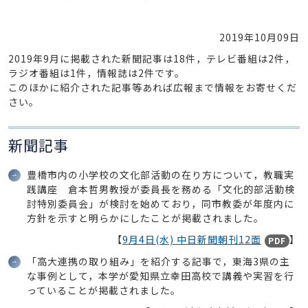
2019年10月09日
2019年9月に掲載された新聞記事は18件，テレビ番組は2件，
ラジオ番組は1件，情報誌は2件です。
このほかに紹介された記事等あれば広報まで情報をお寄せくだ
さい。
新聞記事
豊橋市内の小学校の文化部活動の在り方について，教職実
践講座 倉本哲男教授が委員長を務める「文化的部活動検
討特別委員会」が検討を始めており，同市教委が年度内に
方針を示すと明らかにしたことが掲載されました。
【
9月4日(水) 中日新聞朝刊12面
】
PDF
「高大連携の取り組み」を紹介する記事で，東海3県の主
な事例として，本学が愛知県立幸田高校で講義や実習を行
っていることが掲載されました。