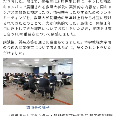
だきました。加えて，峯先生は木原先生と共に，そうした柏原
キャンパスで展開される教職大学院の実質的な内容を，同キャ
ンパスの教員と検討したり，情報共有したりするためのランチ
ミーティングを，教職大学院開始の半年以上前から地道に続け
られてきたとのことで，大変印象的でした。最後に，開始１年
目に浮上してきた課題についてお話しをいただき，実践を共有
し合うFDの重要さについて痛感しました。
講演後，質疑応答を通じた議論もできました。本学教職大学院
の今後の授業運営について考えるために，多くのヒントをいた
だけました。
講演会の様子
（教職キャリアセンター・教科教育学研究部門 数学教育講座