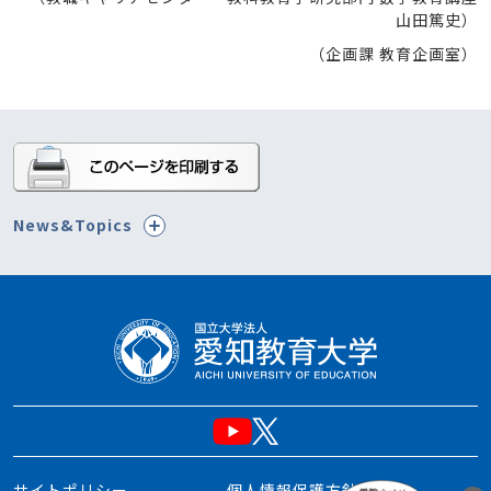
山田篤史）
（企画課 教育企画室）
News&Topics
サイトポリシー
個人情報保護方針