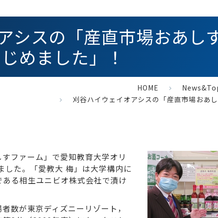
アシスの「産直市場おあし
はじめました」！
HOME
News&To
刈谷ハイウェイオアシスの「産直市場おあし
しすファーム」で愛知教育大学オリ
ました。「愛教大 梅」は大学構内に
である相生ユニビオ株式会社で漬け
場者数が東京ディズニーリゾート，