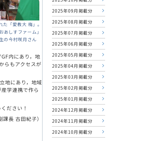
2025年09月掲載分
2025年08月掲載分
れた「愛教大 梅」。
おあしすファーム」
2025年07月掲載分
生の今村咲月さん
2025年06月掲載分
2025年05月掲載分
GF内にあり，地
からもアクセスが
2025年04月掲載分
2025年03月掲載分
立地にあり，地域
2025年02月掲載分
が産学連携で作ら
2025年01月掲載分
めください！
2024年12月掲載分
副課長 古田紀子）
2024年11月掲載分
2024年10月掲載分