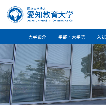
大学紹介
学部・大学院
入試