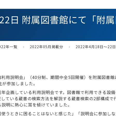
日～22日 附属図書館にて「
022年一覧
2022年05月掲載分
2022年4月18日～
書館利用説明会」（40分制、期間中全5回開催）を附属図書
生が参加しました。
例年企画している利用説明会です。図書館で利用できる設備
蔵している蔵書の検索方法を解説する蔵書検索の2部構成で
る説明に熱心に耳を傾けていました。
回使うときに困ることはないと感じた」「説明会に参加しな