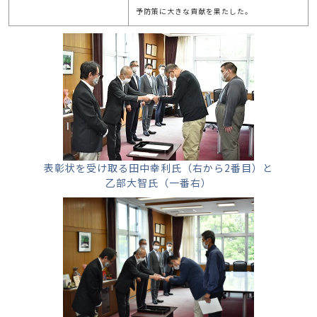
予防策に大きな貢献を果たした。
表彰状を受け取る田中幸利氏（右から2番目）と
乙部大智氏（一番右）