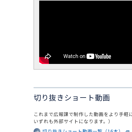
切り抜きショート動画
これまで広報課で制作した動画をより手軽
いずれも外部サイトになります。）
切り抜きショート動画一覧（16本）