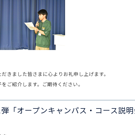
ただきました皆さまに心よりお礼申し上げます。
子をご紹介します。ご期待ください。
三弾「オープンキャンパス・コース説明