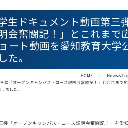
4日 学生ドキュメント動画第
明会奮闘記！」とこれまで
ート動画を愛知教育大学公式
した。
HOME
News&To
動画第三弾「オープンキャンパス・コース説明会奮闘記！」とこれま
開しました。
第三弾「オープンキャンパス・コース説明会奮闘記！」を愛