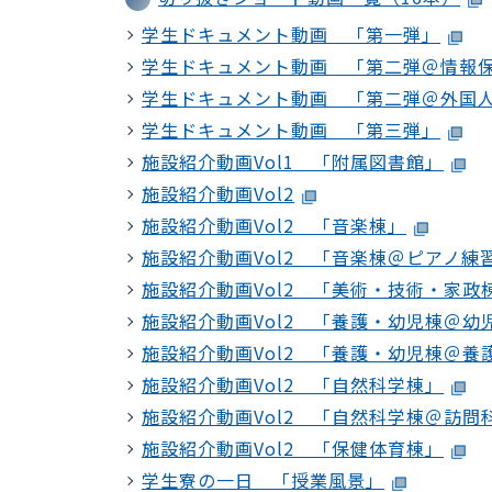
学生ドキュメント動画 「第一弾」
学生ドキュメント動画 「第二弾＠情報
学生ドキュメント動画 「第二弾＠外国
学生ドキュメント動画 「第三弾」
施設紹介動画Vol1 「附属図書館」
施設紹介動画Vol2
施設紹介動画Vol2 「音楽棟」
施設紹介動画Vol2 「音楽棟＠ピアノ練
施設紹介動画Vol2 「美術・技術・家政
施設紹介動画Vol2 「養護・幼児棟＠幼
施設紹介動画Vol2 「養護・幼児棟＠
施設紹介動画Vol2 「自然科学棟」
施設紹介動画Vol2 「自然科学棟＠訪問
施設紹介動画Vol2 「保健体育棟」
学生寮の一日 「授業風景」