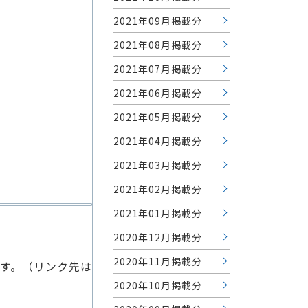
2021年09月掲載分
2021年08月掲載分
2021年07月掲載分
2021年06月掲載分
2021年05月掲載分
2021年04月掲載分
2021年03月掲載分
2021年02月掲載分
2021年01月掲載分
2020年12月掲載分
2020年11月掲載分
す。（リンク先は
2020年10月掲載分