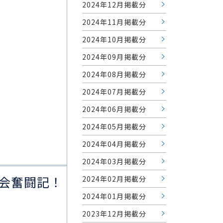
2024年12月掲載分
2024年11月掲載分
2024年10月掲載分
2024年09月掲載分
2024年08月掲載分
2024年07月掲載分
2024年06月掲載分
2024年05月掲載分
2024年04月掲載分
2024年03月掲載分
会奮闘記！
2024年02月掲載分
2024年01月掲載分
2023年12月掲載分