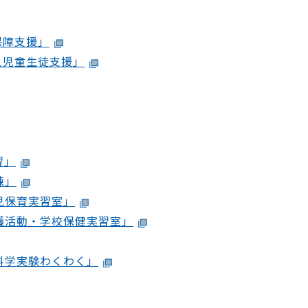
保障支援」
人児童生徒支援」
習」
棟」
児保育実習室」
養護活動・学校保健実習室」
科学実験わくわく」