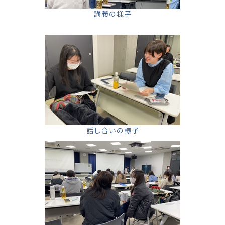
講義の様子
話し合いの様子