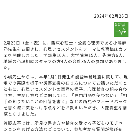
2024年02月26日
2月23日（金・祝）に、臨床心理士・公認心理師である小嶋麻
乃先生をお招きし、心理アセスメントをテーマに教育臨床カフ
ェを開催しました。学部生10人、大学院生15人、先生方6人、
地域の心理相談スタッフの方4人の合計35人の参加がありまし
た。
小嶋先生からは、本年1月1日発生の能登半島地震に関して、現
地での実際の様子や災害支援の在り方についてお話いただくと
ともに、心理アセスメントの実際の様子、心理検査の組み合わ
せ方、生かし方などに関しては、「専門用語を使わない」「相
手の知りたいことの回答を書く」などの所見やフィードバック
を書く際に気をつける点などをお教えいただき、大変貴重な講
演となりました。
質疑応答では、所見の書き方や検査を受ける子どものモチベー
ションをあげる方法などについて、参加者から質問が飛び交