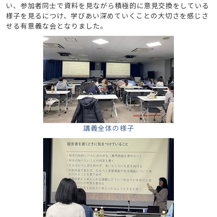
い、参加者同士で資料を見ながら積極的に意見交換をしている
様子を見るにつけ、学びあい深めていくことの大切さを感じさ
せる有意義な会となりました。
講義全体の様子