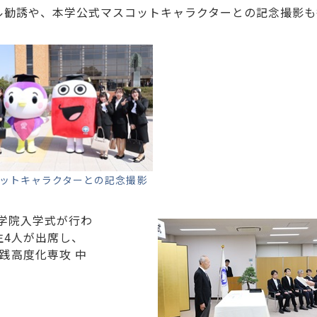
ル勧誘や、本学公式マスコットキャラクターとの記念撮影も
ットキャラクターとの記念撮影
大学院入学式が行わ
生4人が出席し、
践高度化専攻 中