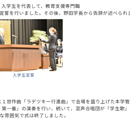
、入学生を代表して、教育支援専門職
く宣誓を行いました。その後、野田学長から告辞が述べられ
入学生宣誓
ス１世作曲「ラデツキー行進曲」で会場を盛り上げた本学管
』第一番」の演奏を行い、続いて、混声合唱団が「学生歌」
かな雰囲気で式は終了しました。