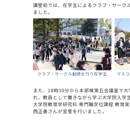
講堂前では、在学生によるクラブ・サーク
ました。
クラブ・サークル勧誘を行う在学生
マスコ
また、18時30分から本部棟第五会議室で
れ、教員として働きながら学ぶ大学院入学
大学院教育学研究科 専門職学位課程 教育実
西正善さんが宣誓を行いました。