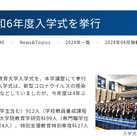
 令和6年度入学式を挙行
ME
News&Topics
2024年一覧
2024年04月
愛知教育大学入学式を、本学講堂にて挙行
入学式は、新型コロナウイルスの感染
などしていましたが、今年度は4年ぶ
学生含む）912人（学校教員養成課程
、大学院教育学研究科99人（専門職学位
程4人）、特別支援教育特別専攻科27人
入学式