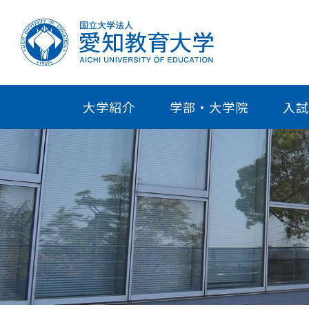
大学紹介
学部・大学院
入試