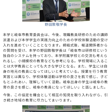
野田敦敬学長
本学と岐阜市教育委員会は、今後、現職教員研修のための講師
派遣および本学学生の実践力向上のための学校体験活動の受け
入れを進めていくこととなります。締結式後、報道関係者から
の質問を受け、本学の野田敦敬学長は「岐阜市は研修校という
独自のシステムを持っており、本学附属学校との交流も考えら
れるし、小規模校の教育なども参考になる。学校現場に入るこ
とは大学教員にとっても大きな学びとなる。また、学生には自
身の地元の教員になってほしいと考えている。授業を行う教育
実習とは異なり、学校体験活動は学校の良さを肌で感じ、子ど
もとふれあい、理解していく活動。岐阜出身の学生は岐阜の教
育の良さを感じ、岐阜の教員になってほしい」と話しました。
今後、この協定を機会として相互の知見を取り入れながら、引
き続き地域の教育に尽力してまいります。