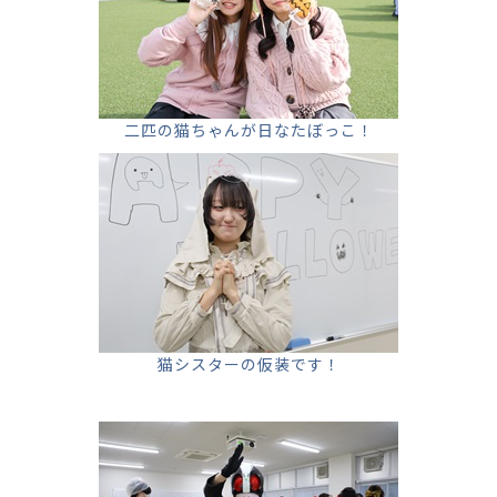
二匹の猫ちゃんが日なたぼっこ！
猫シスターの仮装です！