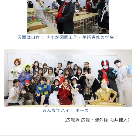
仮面は自作！ さすが図画工作・美術専修の学生！
みんなでハイ！ ポーズ！
（広報課 広報・渉外係 向井健人）