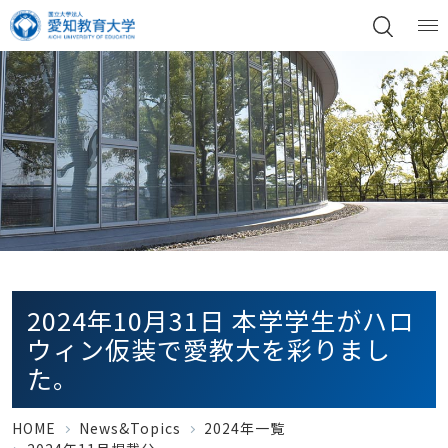
2024年10月31日 本学学生がハロ
ウィン仮装で愛教大を彩りまし
た。
HOME
News&Topics
2024年一覧