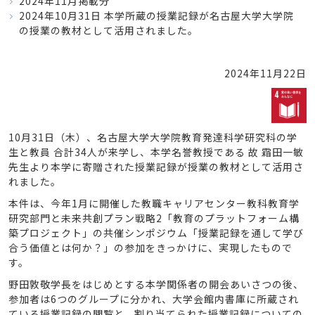
2024年11月掲載分
2024年10月31日 本学所蔵の授業記録が名古屋大学大学院
の授業の教材として活用されました。
2024年11月22日
10月31日（木）、名古屋大学大学院教育発達科学研究科の学
生と教員 合計34人が来学し、本学名誉教授である 故 霜田一敏
先生より本学に寄贈された授業記録が授業の教材として活用さ
れました。
本件は、今年1月に開催した教職キャリアセンター教科教育学
研究部門と未来共創プラン戦略2「教育のプラットフォーム構
築プロジェクト」の共催シンポジウム「授業記録を通して学び
合う価値とは何か？」の参加をきっかけに、実現したもので
す。
野田敦敬学長をはじめとする本学関係者の開会あいさつの後、
参加者は6つのグループに分かれ、大学会館内書庫に所蔵され
ている授業記録の閲覧と、割り当てられた授業記録についての