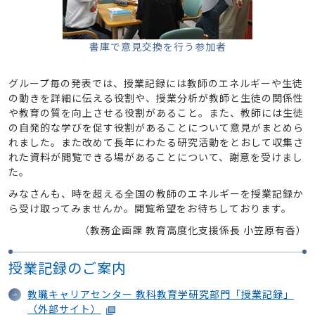
書庫で意見交換を行う参加者
グループ毎の発表では、授業記録には教師のエネルギーや生徒
の動きを詳細に伝える役割や、授業分析が教師と生徒の関係性
や教育の質を向上させる役割があること。また、教師には生徒
の自発的な学びを促す役割があることについて意見がまとめら
れました。また改めて長年にわたる研究活動をとおして収集さ
れた資料が閲覧できる場があることについて、謝意を受けまし
た。
みなさんも、時を超える全国の教師のエネルギーを授業記録か
ら受け取ってみませんか。閲覧希望をお待ちしております。
（教務企画課 教育高度化支援係長 小笠原有香）
授業記録のご案内
教職キャリアセンター 教科教育学研究部門「授業記録」
（外部サイト）