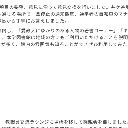
3項目の要望、意見に沿って意見交換を行いました。井ケ谷
へ通じる場所で一旦停止の通知徹底、通学者の自転車のマナ
学長から丁寧にお答えしました。
案内し、「愛教大にゆかりのある人物の著書コーナー」「キ
た。本学図書館は地域の方にもご利用いただけることを説明
方が多く、館内の雰囲気も知ることができぜひ利用してみた
階 教職員交流ラウンジに場所を移して懇親会を催しました