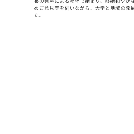
長の発声による乾杯で始まり、終始和やか
めご意見等を伺いながら、大学と地域の発
た。