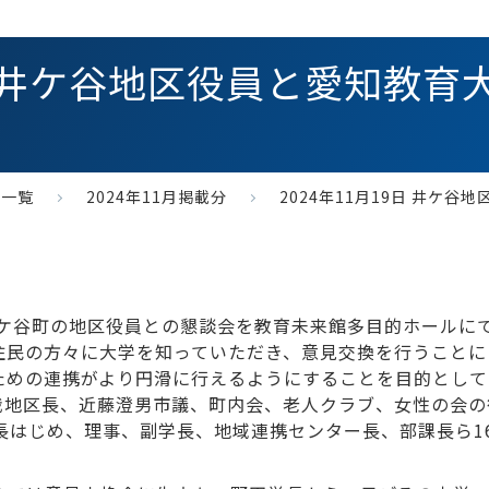
9日 井ケ谷地区役員と愛知教
年一覧
2024年11月掲載分
2024年11月19日 井ケ
井ケ谷町の地区役員との懇談会を教育未来館多目的ホールに
住民の方々に大学を知っていただき、意見交換を行うことに
ための連携がより円滑に行えるようにすることを目的として
哉地区長、近藤澄男市議、町内会、老人クラブ、女性の会の
長はじめ、理事、副学長、地域連携センター長、部課長ら16