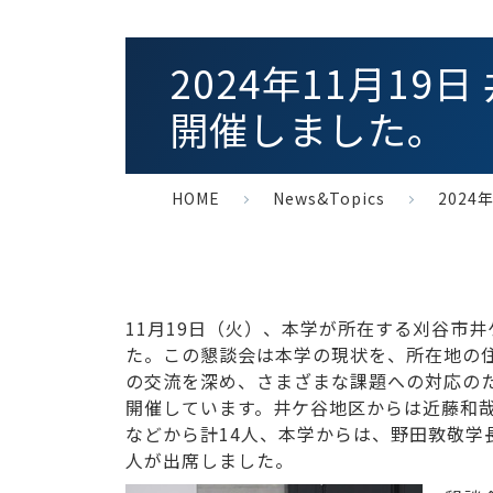
2024年11月1
開催しました。
HOME
News&Topics
2024
11月19日（火）、本学が所在する刈谷市
た。この懇談会は本学の現状を、所在地の
の交流を深め、さまざまな課題への対応の
開催しています。井ケ谷地区からは近藤和
などから計14人、本学からは、野田敦敬学
人が出席しました。