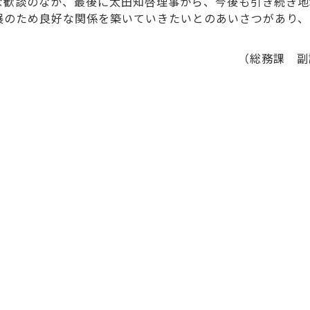
な歓談のなか、最後に太田知啓理事から、今後も引き続き地
展のため良好な関係を築いていきたいとのあいさつがあり、
（総務課 副