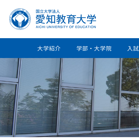
大学紹介
学部・大学院
入試