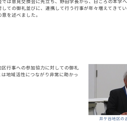
会では意見交換会に先立ち、野田学長から、日ごろの本学
対しての御礼並びに、連携して行う行事が年々増えてきて
の意を述べました。
地区行事への参加協力に対しての御礼
とは地域活性につながり非常に助かっ
井ケ谷地区の