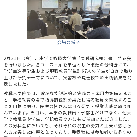
会場の様子
2月21日（金）、本学で教職大学院「実践研究報告書」発表会
を行いました。各コース・系を単位とした複数の分科会にて、
学部直進等学生および現職教員学生計67人の学生が自身の取り
上げた研究テーマについて、実習校や現任校での実践結果を発
表しました。
教職大学院では、確かな指導理論と実践力・応用力を備えるこ
と、学校教育の場で指導的役割を果たし得る教員を育成するこ
とを目標に掲げ、院生の皆さんは日々研究・授業実践に取り組
んでいます。当日は、本学の教職員・学部生だけでなく、他大
学の教職員や学生、学校教員の方にもご参加いただきました。
どの分科会においても、それぞれの院生の努力と工夫が感じら
れる充実した内容となっており、発表後には参加者から多くの