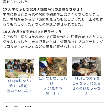
寄せられました。
15 大学のふしぎ発見★鎌倉時代の遺跡をさがせ！
学内にある鎌倉時代の窯跡の観察や土器づくりなどをしまし
た。参加児童からは「遺跡を見るのも楽しかったし、土器を作
るのも楽しかった」などの感想が寄せられました。
16 木の切り文字をLEDで光らせよう
文字の形に切り抜かれた木で灯篭を作り、灯篭の光り方をプロ
グラムしました。参加児童からは「灯籠作りもプログラミング
も両方楽しかった」などの意見が寄せられました。
(15)むむむ、これ
（16)この文字を
（14)大切な人に
は...
こんなふうに光ら
渡すお手紙...
大発見の予
せるのはどうかな
喜ぶといいな♪
感！！？
♪