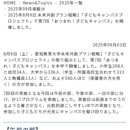
HOME
News&Topics
2025年一覧
2025年09月掲載分
2025年8月9日 未来共創プラン戦略1「子どもキャンパスプ
ロジェクト」で第7回「あつまれ！子どもキャンパス」を開
催しました。
2025年09月03日
8月9日（土）、愛知教育大学未来共創プラン戦略1「子どもキ
ャンパスプロジェクト」の取り組みとして、第7回「あつま
れ！子どもキャンパス」を本学で開催しました。小学生208人
と幼児34人、大学から336人（学生・附属高校生合わせて323
人と教職員13人）など、およそ580人ほど（保護者の方を除
く）の方が参加しました。
7回目の実施となる今回は午前の部、午後の部、一日の部に分
け、計17プログラムを実施しました。実施日は前週までのうだ
るような暑さがなく、比較的過ごしやすい中での実施となり、
参加した子どもたちが元気にキャンパスを駆け回りました。
【午前の部】