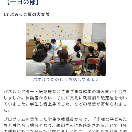
【一日の部】
17 よみっこ夏の大冒険
パネルでたのしくお話しするよ♪
パネルシアター・紙芝居などさまざまな絵本の読み聞かせ会を
しました。保護者からは「子供が真剣に朗読劇や紙芝居を聞い
ていました。学生も皆上手でした」などの感想が寄せられまし
た。
プログラムを実施した学生や教職員からは、「多様な子どもた
ちと触れ合う機会となり、親御さんにも感謝されることで自分
の成長にもつながったと感じるとともに、子どもたちが喜ぶ姿