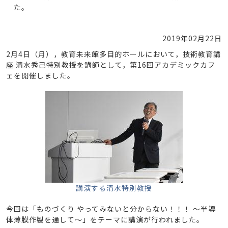
た。
2019年02月22日
2月4日（月），教育未来館多目的ホールにおいて，技術教育講
座 清水秀己特別教授を講師として，第16回アカデミックカフ
ェを開催しました。
講演する清水特別教授
今回は「ものづくり やってみないと分からない！！！ ～半導
体薄膜作製を通して～」をテーマに講演が行われました。