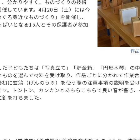
く、分かりやすく、ものづくりの技術
催しています。4月20日（土）には今
つくる身近なものづくり」を開催し、
っぱいとなる15人とその保護者が参加
作品
した子どもたちは「写真立て」「貯金箱」「円形木琴」の
いものを選んで材料を受け取り、作品ごとに分かれて作業台
最初に玄翁（げんのう※）を使う際の注意事項の説明を受
です。トントン、カンカンとあちらこちらで良い音が響き、
に釘を打ちました。