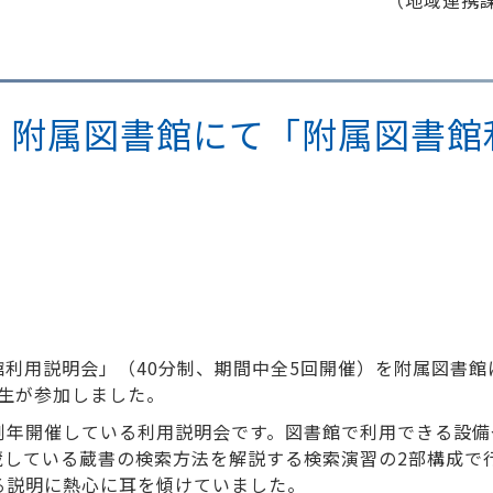
（地域連携課
19日 附属図書館にて「附属図書
書館利用説明会」（40分制、期間中全5回開催）を附属図書
入生が参加しました。
例年開催している利用説明会です。図書館で利用できる設備
蔵している蔵書の検索方法を解説する検索演習の2部構成で
る説明に熱心に耳を傾けていました。