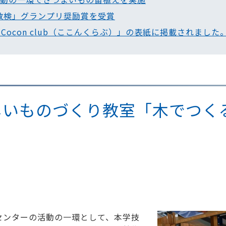
「数検」グランプリ奨励賞を受賞
Cocon club（ここんくらぶ）」の表紙に掲載されました
たのしいものづくり教室「木でつ
センターの活動の一環として、本学技