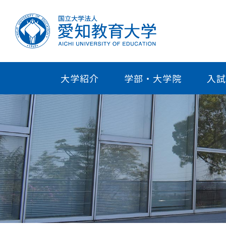
大学紹介
学部・大学院
入試