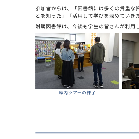
参加者からは、「図書館には多くの貴重な
とを知った」「活用して学びを深めていき
附属図書館は、今後も学生の皆さんが利用
館内ツアーの様子