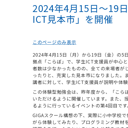
2024年4月15日～
ICT見本市」を開催
このページのみ表示
2024年4月15日（月）から19日（金）
拠点「こらぼ」で、学生ICT支援員が中心
者数は少なかったものの、全ての来場者がじ
ったりと、充実した見本市になりました。
講者に対して、学生ICT支援員が説明や体
この体験型勉強会は、昨年度から、「こら
いただけるように開催しています。また、
るように行っているイベントの第4回目です
GIGAスクール構想の下、実際に小中学校
がら体験してみたり、プログラミング教材