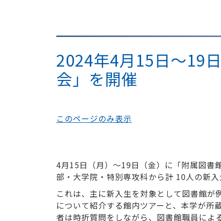
2024年4月15日～
会」を開催
このページのみ表示
4月15日（月）～19日（金）に「附属図
部・大学院・特別専攻科から計 10人の新
これは、主に新入生を対象として図書館が
について紹介する館内ツアーと、本学が所
者は時折質問をしながら、図書館職員によ