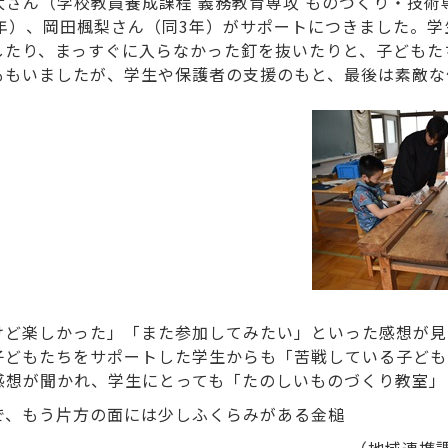
さん（学校教員養成課程 義務教育専攻 ものづくり・技術専
年）、岡田楓梨さん（同3年）がサポートにつきました。学
したり、まっすぐに入らなかった釘を抜いたりと、子どもた
ももいましたが、学生や保護者の支援のもと、最後は素敵な
けど楽しかった」「また参加してみたい」といった感想が見
子どもたちをサポートした学生からも「苦戦している子ども
感想が聞かれ、学生にとっても「たのしいものづくり教室」
で、もう片方の面には少しふくらみがある金槌