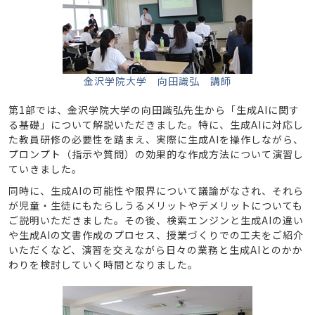
金沢学院大学 向田識弘 講師
第1部では、金沢学院大学の向田識弘先生から「生成AIに関す
る基礎」について解説いただきました。特に、生成AIに対応し
た教員研修の必要性を踏まえ、実際に生成AIを操作しながら、
プロンプト（指示や質問）の効果的な作成方法について演習し
ていきました。
同時に、生成AIの可能性や限界について議論がなされ、それら
が児童・生徒にもたらしうるメリットやデメリットについても
ご説明いただきました。その後、検索エンジンと生成AIの違い
や生成AIの文書作成のプロセス、授業づくりでの工夫をご紹介
いただくなど、演習を交えながら日々の業務と生成AIとのかか
わりを検討していく時間となりました。