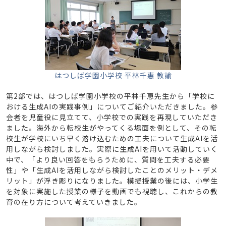
はつしば学園小学校 平林千惠 教諭
第2部では、はつしば学園小学校の平林千恵先生から「学校に
おける生成AIの実践事例」についてご紹介いただきました。参
会者を児童役に見立てて、小学校での実践を再現していただき
ました。海外から転校生がやってくる場面を例として、その転
校生が学校にいち早く溶け込むための工夫について生成AIを活
用しながら検討しました。実際に生成AIを用いて活動していく
中で、「より良い回答をもらうために、質問を工夫する必要
性」や「生成AIを活用しながら検討したことのメリット・デメ
リット」が浮き彫りになりました。模擬授業の後には、小学生
を対象に実施した授業の様子を動画でも視聴し、これからの教
育の在り方について考えていきました。