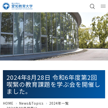
2024年8月28日 令和6年度第2回
喫緊の教育課題を学ぶ会を開催し
ました。
HOME
News&Topics
2024年一覧