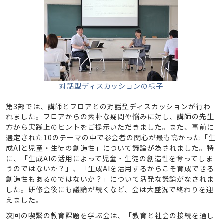
対話型ディスカッションの様子
第3部では、講師とフロアとの対話型ディスカッションが行わ
れました。フロアからの素朴な疑問や悩みに対し、講師の先生
方から実践上のヒントをご提示いただきました。また、事前に
選定された10のテーマの中で参会者の関心が最も高かった「生
成AIと児童・生徒の創造性」について議論が為されました。特
に、「生成AIの活用によって児童・生徒の創造性を奪ってしま
うのではないか？」、「生成AIを活用するからこそ育成できる
創造性もあるのではないか？」について活発な議論がなされま
した。研修会後にも議論が続くなど、会は大盛況で終わりを迎
えました。
次回の喫緊の教育課題を学ぶ会は、「教育と社会の接続を通し