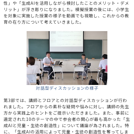
性」や「生成AIを活用しながら検討したことのメリット・デメ
リット」が浮き彫りになりました。模擬授業の後には、小学生
を対象に実施した授業の様子を動画でも視聴し、これからの教
育の在り方について考えていきました。
対話型ディスカッションの様子
第3部では、講師とフロアとの対話型ディスカッションが行わ
れました。フロアからの素朴な疑問や悩みに対し、講師の先生
方から実践上のヒントをご提示いただきました。また、事前に
選定された10のテーマの中で参会者の関心が最も高かった「生
成AIと児童・生徒の創造性」について議論が為されました。特
に、「生成AIの活用によって児童・生徒の創造性を奪ってしま