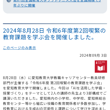
第67回全国教育大学ソフトテニス大会を全国規模で5
年ぶりに開催
2024年8月28日 令和6年度第2回喫緊の
教育課題を学ぶ会を開催しました。
このページのみ表示
2024年09月 3日
8月28日（水）に愛知教育大学教職キャリアセンター教員研修
部門が主催する「令和6年度 第2回喫緊の教育課題を学ぶ会」
を愛知教育大学で開催しました。今回は「AIを活用した学級・
授業づくり」をテーマとして2人の講師の先生より3部構成でご
講演いただきました。愛知県内の小学校、中学校、愛知県総合
教育センター等から幅広い役職の教育関係者が多数参加し、学
校教育における生成AIの可能性と課題について学びを深めまし