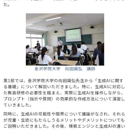
た。
金沢学院大学 向田識弘 講師
第1部では、金沢学院大学の向田識弘先生から「生成AIに関す
る基礎」について解説いただきました。特に、生成AIに対応し
た教員研修の必要性を踏まえ、実際に生成AIを操作しながら、
プロンプト（指示や質問）の効果的な作成方法について演習し
ていきました。
同時に、生成AIの可能性や限界について議論がなされ、それら
が児童・生徒にもたらしうるメリットやデメリットについても
ご説明いただきました。その後、検索エンジンと生成AIの違い