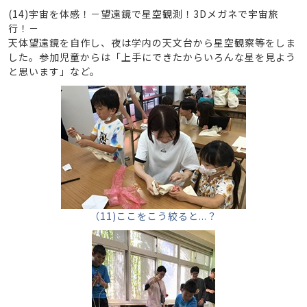
(14)宇宙を体感！－望遠鏡で星空観測！3Dメガネで宇宙旅
行！－
天体望遠鏡を自作し、夜は学内の天文台から星空観察等をしま
した。参加児童からは「上手にできたからいろんな星を見よう
と思います」など。
（11)ここをこう絞ると...？