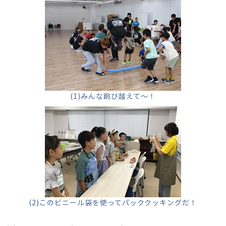
(1)みんな跳び越えて～！
(2)このビニール袋を使ってパッククッキングだ！