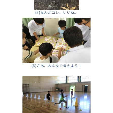
(5)なんかコレ、いいね。
(6)さあ、みんなで考えよう！