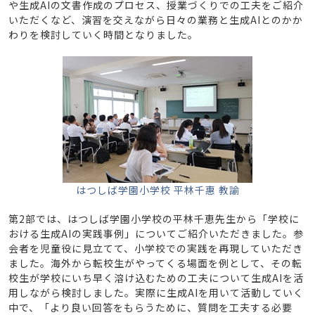
や生成AIの文書作成のプロセス、授業づくりでの工夫をご紹介
いただくなど、演習を交えながら日々の業務と生成AIとのかか
わりを検討していく時間となりました。
はつしば学園小学校 平林千惠 教諭
第2部では、はつしば学園小学校の平林千恵先生から「学校に
おける生成AIの実践事例」についてご紹介いただきました。参
会者を児童役に見立てて、小学校での実践を再現していただき
ました。海外から転校生がやってくる場面を例として、その転
校生が学校にいち早く溶け込むための工夫について生成AIを活
用しながら検討しました。実際に生成AIを用いて活動していく
中で、「より良い回答をもらうために、質問を工夫する必要