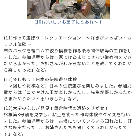
(10)おいしいお菓子になあれ～！
(11)作って遊ぼう！レクリエーション ～好きがいっぱい・カ
ラフル体験～
布のバッグを輪ゴムで絞り模様を作る染め物体験等の工作をし
ました。参加児童からは「家ではあまりできない染め物をでき
たからよかった。お姉さんがわからないことを教えてくれたか
ら楽しかった」など。
(12)楽しもう！日本の伝統遊び体験
コマ回しや将棋など、日本の伝統遊びを楽しみました。参加児
童からは「コマやけん玉が楽しかったし、先生が優しかったか
らまたやりたいと思いました」など。
(13)大学のふしぎ発見！鎌倉時代の遺跡をさがせ！
松根第3号窯を見学し、粘土を使った作陶体験やクイズを行い
ました。参加児童からは「古墳についていろいろ知れたし、好
きな歴史だったし、お姉さんたちも優しくてうれしかったで
す」など。