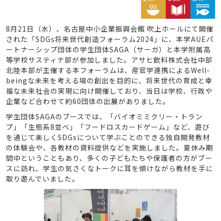
8月21日（水）、名古屋中小企業振興会館 吹上ホールにて開催
された「SDGs将来世代創造フォーラム2024」に、本学AUEパ
ートナーシップ団体の学生団体SAGA（サーガ）と本学附属高
等学校サスティナ部が参加しました。アサヒ飲料株式会社中部
北陸本部が主催する本フォーラムは、産官学連携によるWell-
beingな未来を考える場の創出を目的に、将来世代の育成と幸
福な未来社会の実現に向け開催しており、当日は学校、行政や
企業など合わせて約60団体の出展がありました。
学生団体SAGAのブースでは、「バイオミミクリー・トラン
プ」「生態系8並べ」「フードロスカードゲーム」など、遊び
を通じて楽しくSDGsについて学ぶことのできる独自開発教材
の体験会や、各教材の資料提供などを実施しました。夏休み期
間中ということもあり、多くの子どもたちや保護者の方がブー
スに訪れ、学生の気さくなトークに耳を傾けながら教材を手に
取り遊んでいました。