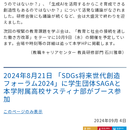
うのではないか？」、「生成AIを活用するからこそ育成できる
創造性もあるのではないか？」について活発な議論がなされま
した。研修会後にも議論が続くなど、会は大盛況で終わりを迎
えました。
次回の喫緊の教育課題を学ぶ会は、「教育と社会の接続を通し
た働き方改革」をテーマに10月9日（水）の開催を予定してい
ます。会場や時刻等の詳細は追って本学HPに掲載します。
（教職キャリアセンター 教員研修部門 石川雅章）
2024年8月21日 「SDGs将来世代創造
フォーラム2024」に学生団体SAGAと
本学附属高校サスティナ部がブース参
加
このページのみ表示
2024年09月 4日