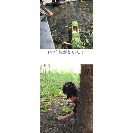
(4)竹船が動いた！