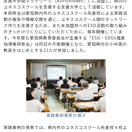
支援大学間ネットワーク（ASPUnivNet）」に加盟し、県内の
ユネスコスクールを支援する支援大学として活動しています。
本研修会は愛知県内外のユネスコスクール先進校による実践活
動の報告や情報交換を通じ、ユネスコスクール間のネットワー
ク作りを支援するため、また未加盟校へのESD活動の取り組み
のきっかけづくりにしていただくために、毎年開催していま
す。今年度も愛知県教育委員会が主催する「ESD・SDGs推進
指導者研修会」は同日の午後開催となり、愛知県内の小中高の
教員をはじめとする22人が参加しました。
実践事例発表の様子
実践事例の発表では、県内外のユネスコスクール先進校４校よ