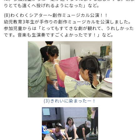
りとても遠くへ投げれるようになった」など。
(8)わくわくシアター～創作ミュージカル公演！！
幼児教育3年生が手作りの創作ミュージカルを公演しました。
参加児童からは「とってもすてきな劇が観れて、うれしかった
です。音楽も生演奏ですごくよかったです！」など。
(3)きれいに染まったー！