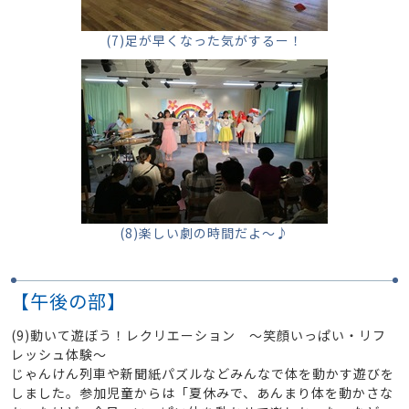
(7)足が早くなった気がするー！
(8)楽しい劇の時間だよ～♪
【午後の部】
(9)動いて遊ぼう！レクリエーション ～笑顔いっぱい・リフ
レッシュ体験～
じゃんけん列車や新聞紙パズルなどみんなで体を動かす遊びを
しました。参加児童からは「夏休みで、あんまり体を動かさな