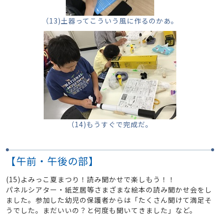
（13)土器ってこういう風に作るのかあ。
（14)もうすぐで完成だ。
【午前・午後の部】
(15)よみっこ夏まつり！読み聞かせで楽しもう！！
パネルシアター・紙芝居等さまざまな絵本の読み聞かせ会をし
ました。参加した幼児の保護者からは「たくさん聞けて満足そ
うでした。まだいいの？と何度も聞いてきました」など。