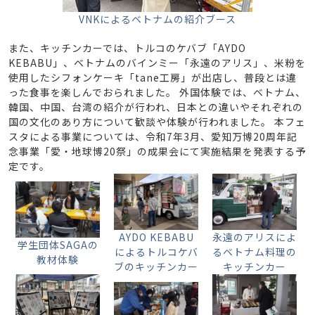
VNKによるベトナムの紹介ブース
また、キッチンカーでは、トルコのケバブ「AYDO
KEBABU」、ベトナムのバインミー「永遠のアリス」、米粉を
使用したシフォンケーキ「tane工房」が出店し、普段とは違
った食事を楽しんでおられました。 外国体験では、ベトナム、
韓国、中国、台湾の紹介が行われ、日本との違いやそれぞれの
国の文化のあり方について歓談や体験が行われました。 本フェ
スタによる事業については、令和7年3月、愛知万博20周年記
念事業「愛・地球博20祭」の成果会にて実施結果を発表する予
定です。
AYDO KEBABU
永遠のアリスによ
学生団体SAGAの
によるトルコケバ
るベトナム料理の
教材体験
ブのキッチンカー
キッチンカー