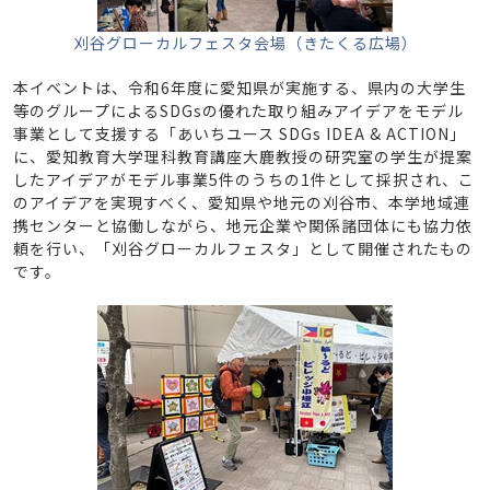
刈谷グローカルフェスタ会場（きたくる広場）
本イベントは、令和6年度に愛知県が実施する、県内の大学生
等のグループによるSDGsの優れた取り組みアイデアをモデル
事業として支援する「あいちユース SDGs IDEA & ACTION」
に、愛知教育大学理科教育講座大鹿教授の研究室の学生が提案
したアイデアがモデル事業5件のうちの1件として採択され、こ
のアイデアを実現すべく、愛知県や地元の刈谷市、本学地域連
携センターと協働しながら、地元企業や関係諸団体にも協力依
頼を行い、「刈谷グローカルフェスタ」として開催されたもの
です。