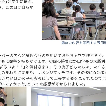
ょう｣と学生に伝え、
長、この日は自ら地
講座の内容を説明する野田
ーパーの芯など身近なものを用いておもちゃを制作すると、
どもに競争を持ちかけます。初回の勝負は野田学長の大勝利
ずるいよ！！｣と気付きます。その後子どもたちは、たく
長のまわりに集まり、リベンジマッチです。その姿に保護者
できないほかの子を参考にして工夫する姿を見られたのでよ
ぱいでよかった｣といった感想が寄せられました。