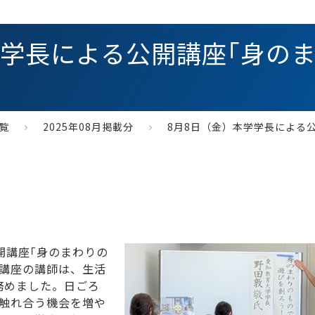
学学長による公開講座｢身の
一覧
2025年08月掲載分
8月8日（金）本学学長による
開講座｢身のまわりの
の講座の講師は、生活
務めました。日ごろ
に触れ合う機会を増や