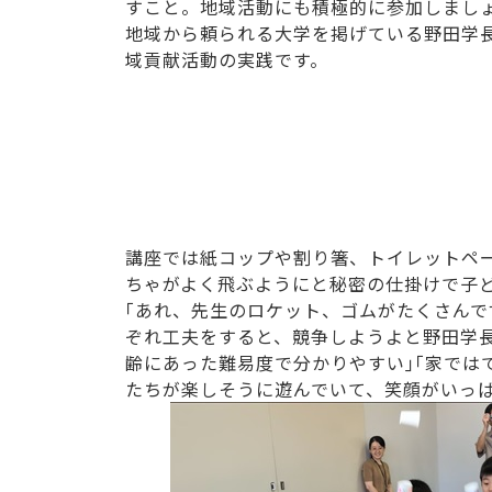
すこと。地域活動にも積極的に参加しまし
地域から頼られる大学を掲げている野田学
域貢献活動の実践です。
講座では紙コップや割り箸、トイレットペ
ちゃがよく飛ぶようにと秘密の仕掛けで子
｢あれ、先生のロケット、ゴムがたくさんで
ぞれ工夫をすると、競争しようよと野田学
齢にあった難易度で分かりやすい｣｢家では
たちが楽しそうに遊んでいて、笑顔がいっ