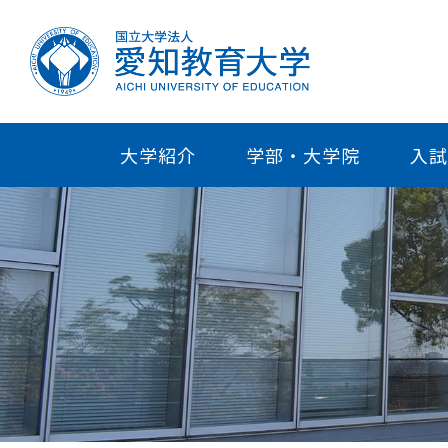
大学紹介
学部・大学院
入試