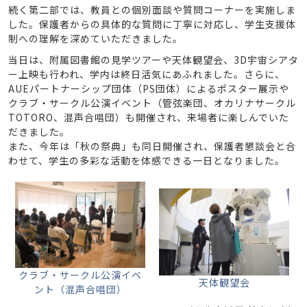
続く第二部では、教員との個別面談や質問コーナーを実施しま
した。保護者からの具体的な質問に丁寧に対応し、学生支援体
制への理解を深めていただきました。
当日は、附属図書館の見学ツアーや天体観望会、3D宇宙シアタ
ー上映も行われ、学内は終日活気にあふれました。さらに、
AUEパートナーシップ団体（PS団体）によるポスター展示や
クラブ・サークル公演イベント（管弦楽団、オカリナサークル
TOTORO、混声合唱団）も開催され、来場者に楽しんでいた
だきました。
また、今年は「秋の祭典」も同日開催され、保護者懇談会と合
わせて、学生の多彩な活動を体感できる一日となりました。
クラブ・サークル公演イベ
天体観望会
ント（混声合唱団）