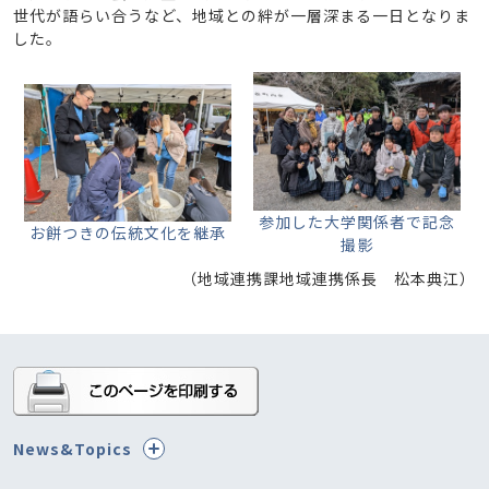
世代が語らい合うなど、地域との絆が一層深まる一日となりま
した。
参加した大学関係者で記念
お餅つきの伝統文化を継承
撮影
（地域連携課地域連携係長 松本典江）
News&Topics