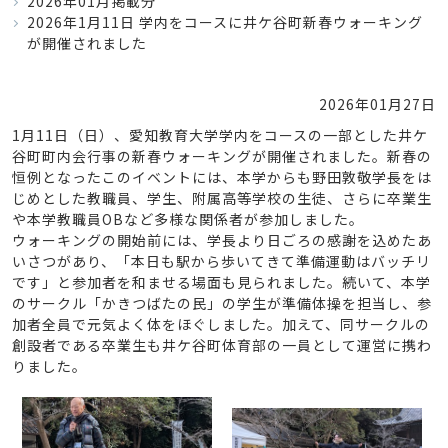
2026年01月掲載分
2026年1月11日 学内をコースに井ケ谷町新春ウォーキング
が開催されました
2026年01月27日
1月11日（日）、愛知教育大学学内をコースの一部とした井ケ
谷町町内会行事の新春ウォーキングが開催されました。新春の
恒例となったこのイベントには、本学からも野田敦敬学長をは
じめとした教職員、学生、附属高等学校の生徒、さらに卒業生
や本学教職員OBなど多様な関係者が参加しました。
ウォーキングの開始前には、学長より日ごろの感謝を込めたあ
いさつがあり、「本日も駅から歩いてきて準備運動はバッチリ
です」と参加者を和ませる場面も見られました。続いて、本学
のサークル「かきつばたの民」の学生が準備体操を担当し、参
加者全員で元気よく体をほぐしました。加えて、同サークルの
創設者である卒業生も井ケ谷町体育部の一員として運営に携わ
りました。