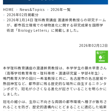
HOME
News&Topics
2026年一覧
2026年02月掲載分
2026年1月14日 理科教育講座 渡邊幹男教授らの研究チーム
が、都市孤立環境での植物進化に関する研究成果を国際学
術誌「Biology Letters」に掲載しました。
2026年02月12日
本学理科教育講座の渡邊幹男教授は、本学学生の藤木早恵さん
（高等学校教育専攻・理科専修・渡邊研究室・学部4年生）、
鳴門教育大学の田川一希准教授と共に、名古屋市の名古屋城や
熱田神宮など、都市部に残る歴史的な場所に自生するニホンタ
ンポポで、冠毛が小さくなる進化が起きていることを明らかに
しました。
冠毛の縮小は、生存に不向きな周囲の都市環境へ種子が散布さ
れることを防ぎ、歴史的遺構内にとどまることに適応した結果